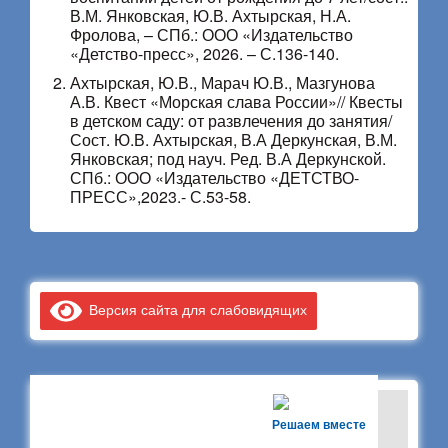
В.М. Янковская, Ю.В. Ахтырская, Н.А.
Фролова, – СПб.: ООО «Издательство
«Детство-пресс», 2026. – С.136-140.
Ахтырская, Ю.В., Марач Ю.В., Мазгунова
А.В. Квест «Морская слава России»// Квесты
в детском саду: от развлечения до занятия/
Сост. Ю.В. Ахтырская, В.А Деркунская, В.М.
Янковская; под науч. Ред. В.А Деркунской.
СПб.: ООО «Издательство «ДЕТСТВО-
ПРЕСС»,2023.- С.53-58.
Версия сайта для слабовидящих
Решаем вместе