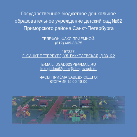
Государственное бюджетное дошкольное
образовательное учреждение детский сад №62
Приморского района Санкт-Петербурга
ТЕЛЕФОН, ФАКС ПРИЁМНОЙ:
(812) 409-88-75
197227,
Г. САНКТ-ПЕТЕРБУРГ, УЛ. ГАККЕЛЕВСКАЯ, Д.33, К.2
E-MAIL:
DSAD62SPB@MAIL.RU
info.gbdou62prim@obr.gov.spb.ru
ЧАСЫ ПРИЁМА ЗАВЕДУЮЩЕГО:
ВТОРНИК 15:00-18:00