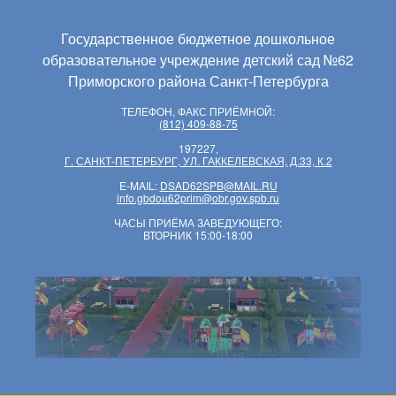
Государственное бюджетное дошкольное
образовательное учреждение детский сад №62
Приморского района Санкт-Петербурга
ТЕЛЕФОН, ФАКС ПРИЁМНОЙ:
(812) 409-88-75
197227,
Г. САНКТ-ПЕТЕРБУРГ, УЛ. ГАККЕЛЕВСКАЯ, Д.33, К.2
E-MAIL:
DSAD62SPB@MAIL.RU
info.gbdou62prim@obr.gov.spb.ru
ЧАСЫ ПРИЁМА ЗАВЕДУЮЩЕГО:
ВТОРНИК 15:00-18:00