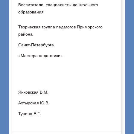
Воспитатели, специалисты дошкольного
образования
Творческая группа педагогов Приморского
района
Санкт-Петербурга
«Мастера педагогики»
Янковская В.М.,
Ахтырская Ю.В.,
Тунина Е.Г.