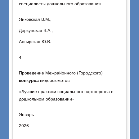
специалисты дошкольного образования
Янковская В.М.,
Деркунская В.А.,
Ахтырская Ю.В.
4.
Проведение Межрайонного (Городского)
конкурса
видеосюжетов
«Лучшие практики социального партнерства в
дошкольном образовании»
Январь
2026