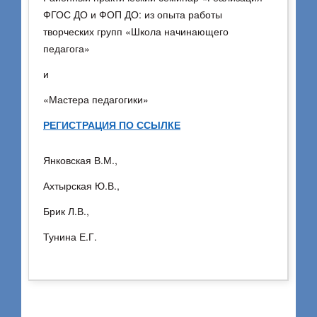
ФГОС ДО и ФОП ДО: из опыта работы
творческих групп «Школа начинающего
педагога»
и
«Мастера педагогики»
РЕГИСТРАЦИЯ ПО ССЫЛКЕ
Янковская В.М.,
Ахтырская Ю.В.,
Брик Л.В.,
Тунина Е.Г.