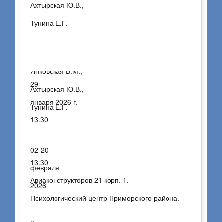
Ахтырская Ю.В.,
«Мастера педагогики»
Тунина Е.Г.
Янковская В.М.,
29
Ахтырская Ю.В.,
января 2026 г.
Тунина Е.Г.
13.30
02-20
13.30
февраля
Авиаконструкторов 21 корп. 1.
2026
Психологический центр Приморского района.