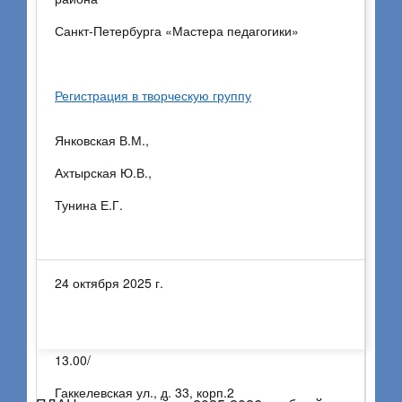
Санкт-Петербурга «Мастера педагогики»
Регистрация в творческую группу
Янковская В.М.,
Ахтырская Ю.В.,
Тунина Е.Г.
24 октября 2025 г.
13.00/
Гаккелевская ул., д. 33, корп.2