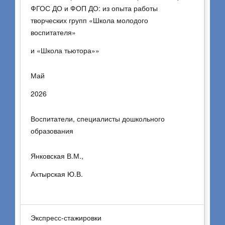
ФГОС ДО и ФОП ДО: из опыта работы
творческих групп «Школа молодого
воспитателя»
и «Школа тьютора»»
Май
2026
Воспитатели, специалисты дошкольного
образования
Янковская В.М.,
Ахтырская Ю.В.
Экспресс-стажировки