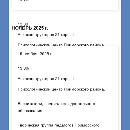
13.30
НОЯБРЬ 2025 г.
Авиаконструкторов 21 корп. 1.
Психологический центр Приморского района.
19 ноября 2025 г.
Воспитатели, специалисты дошкольного
образования
13.30/
Авиаконструкторов 21 корп. 1.
Творческая группа педагогов Приморского
района
Психологический центр Приморского района.
Санкт-Петербурга «Мастера педагогики»
Воспитатели, специалисты дошкольного
образования
Творческая группа педагогов Приморского