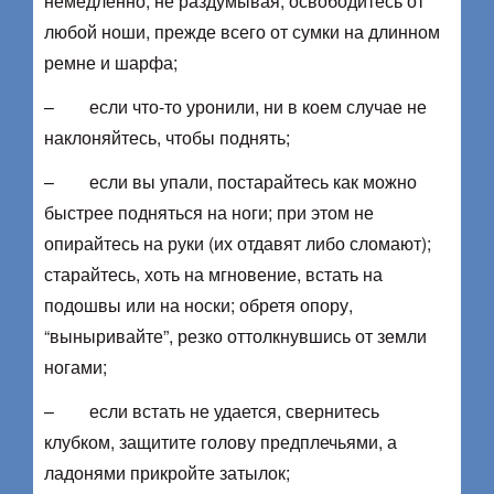
немедленно, не раздумывая, освободитесь от
любой ноши, прежде всего от сумки на длинном
ремне и шарфа;
– если что-то уронили, ни в коем случае не
наклоняйтесь, чтобы поднять;
– если вы упали, постарайтесь как можно
быстрее подняться на ноги; при этом не
опирайтесь на руки (их отдавят либо сломают);
старайтесь, хоть на мгновение, встать на
подошвы или на носки; обретя опору,
“выныривайте”, резко оттолкнувшись от земли
ногами;
– если встать не удается, свернитесь
клубком, защитите голову предплечьями, а
ладонями прикройте затылок;