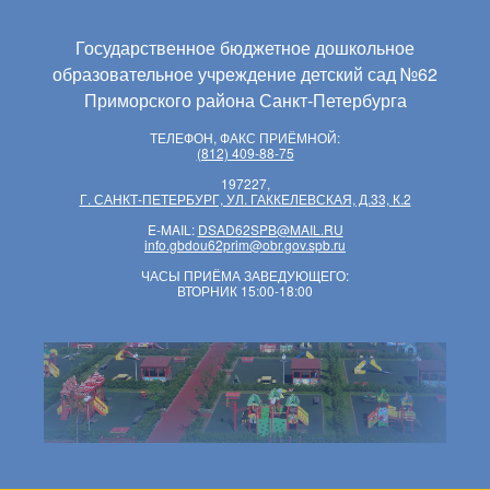
Государственное бюджетное дошкольное
образовательное учреждение детский сад №62
Приморского района Санкт-Петербурга
ТЕЛЕФОН, ФАКС ПРИЁМНОЙ:
(812) 409-88-75
197227,
Г. САНКТ-ПЕТЕРБУРГ, УЛ. ГАККЕЛЕВСКАЯ, Д.33, К.2
E-MAIL:
DSAD62SPB@MAIL.RU
info.gbdou62prim@obr.gov.spb.ru
ЧАСЫ ПРИЁМА ЗАВЕДУЮЩЕГО:
ВТОРНИК 15:00-18:00