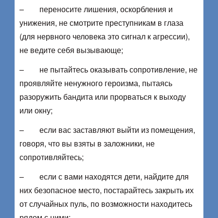
– переносите лишения, оскорбления и
унижения, не смотрите преступникам в глаза
(для нервного человека это сигнал к агрессии),
не ведите себя вызывающе;
– не пытайтесь оказывать сопротивление, не
проявляйте ненужного героизма, пытаясь
разоружить бандита или прорваться к выходу
или окну;
– если вас заставляют выйти из помещения,
говоря, что вы взяты в заложники, не
сопротивляйтесь;
– если с вами находятся дети, найдите для
них безопасное место, постарайтесь закрыть их
от случайных пуль, по возможности находитесь
рядом с ними;