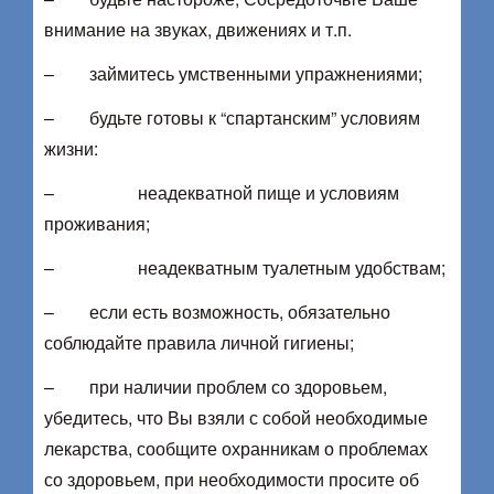
внимание на звуках, движениях и т.п.
– займитесь умственными упражнениями;
– будьте готовы к “спартанским” условиям
жизни:
– неадекватной пище и условиям
проживания;
– неадекватным туалетным удобствам;
– если есть возможность, обязательно
соблюдайте правила личной гигиены;
– при наличии проблем со здоровьем,
убедитесь, что Вы взяли с собой необходимые
лекарства, сообщите охранникам о проблемах
со здоровьем, при необходимости просите об