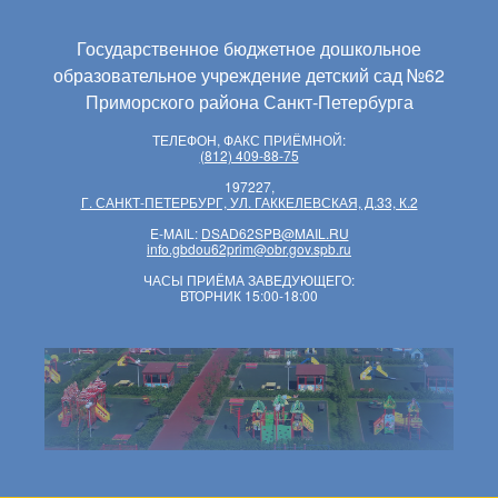
Государственное бюджетное дошкольное
образовательное учреждение детский сад №62
Приморского района Санкт-Петербурга
ТЕЛЕФОН, ФАКС ПРИЁМНОЙ:
(812) 409-88-75
197227,
Г. САНКТ-ПЕТЕРБУРГ, УЛ. ГАККЕЛЕВСКАЯ, Д.33, К.2
E-MAIL:
DSAD62SPB@MAIL.RU
info.gbdou62prim@obr.gov.spb.ru
ЧАСЫ ПРИЁМА ЗАВЕДУЮЩЕГО:
ВТОРНИК 15:00-18:00