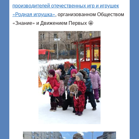
производителей отечественных игр и игрушек
«Родная игрушка»
, организованном Обществом
«Знание» и Движением Первых 🤩