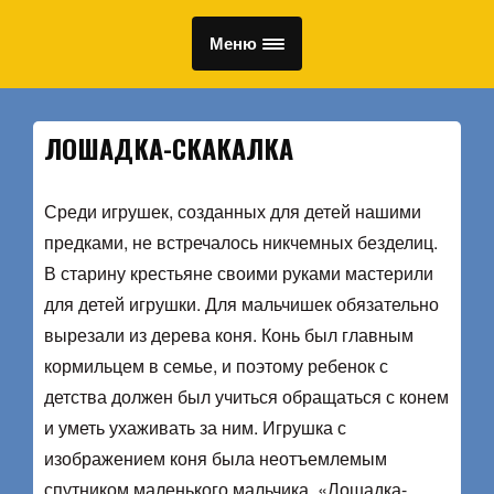
Меню
ЛОШАДКА-СКАКАЛКА
Среди игрушек, созданных для детей нашими
предками, не встречалось никчемных безделиц.
В старину крестьяне своими руками мастерили
для детей игрушки. Для мальчишек обязательно
вырезали из дерева коня. Конь был главным
кормильцем в семье, и поэтому ребенок с
детства должен был учиться обращаться с конем
и уметь ухаживать за ним. Игрушка с
изображением коня была неотъемлемым
спутником маленького мальчика. «Лошадка-