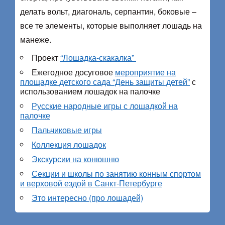
делать вольт, диагональ, серпантин, боковые –
все те элементы, которые выполняет лошадь на
манеже.
Проект
“Лошадка-скакалка”
Ежегодное досуговое
мероприятие на
площадке детского сада “День защиты детей”
с
использованием лошадок на палочке
Русские народные игры с лошадкой на
палочке
Пальчиковые игры
Коллекция лошадок
Экскурсии на конюшню
Секции и школы по занятию конным спортом
и верховой ездой в Санкт-Петербурге
Это интересно (про лошадей)