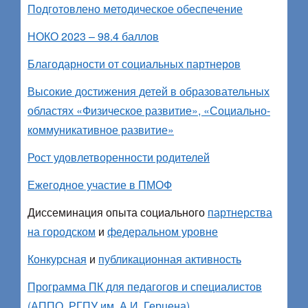
Подготовлено методическое обеспечение
НОКО 2023 – 98.4 баллов
Благодарности от социальных партнеров
Высокие достижения детей в образовательных
областях «Физическое развитие», «Социально-
коммуникативное развитие»
Рост удовлетворенности родителей
Ежегодное участие в ПМОФ
Диссеминация опыта социального
партнерства
на городском
и
федеральном уровне
Конкурсная
и
публикационная активность
Программа ПК для педагогов и специалистов
(АППО, РГПУ им. А.И. Герцена)