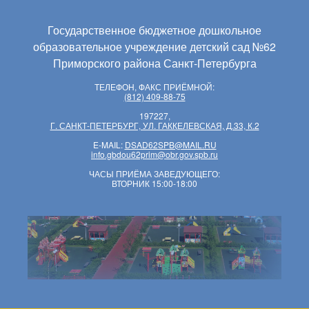
Государственное бюджетное дошкольное
образовательное учреждение детский сад №62
Приморского района Санкт-Петербурга
ТЕЛЕФОН, ФАКС ПРИЁМНОЙ:
(812) 409-88-75
197227,
Г. САНКТ-ПЕТЕРБУРГ, УЛ. ГАККЕЛЕВСКАЯ, Д.33, К.2
E-MAIL:
DSAD62SPB@MAIL.RU
info.gbdou62prim@obr.gov.spb.ru
ЧАСЫ ПРИЁМА ЗАВЕДУЮЩЕГО:
ВТОРНИК 15:00-18:00