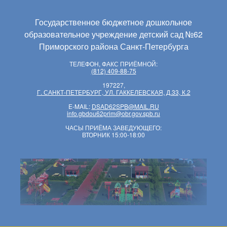
Государственное бюджетное дошкольное
образовательное учреждение детский сад №62
Приморского района Санкт-Петербурга
ТЕЛЕФОН, ФАКС ПРИЁМНОЙ:
(812) 409-88-75
197227,
Г. САНКТ-ПЕТЕРБУРГ, УЛ. ГАККЕЛЕВСКАЯ, Д.33, К.2
E-MAIL:
DSAD62SPB@MAIL.RU
info.gbdou62prim@obr.gov.spb.ru
ЧАСЫ ПРИЁМА ЗАВЕДУЮЩЕГО:
ВТОРНИК 15:00-18:00