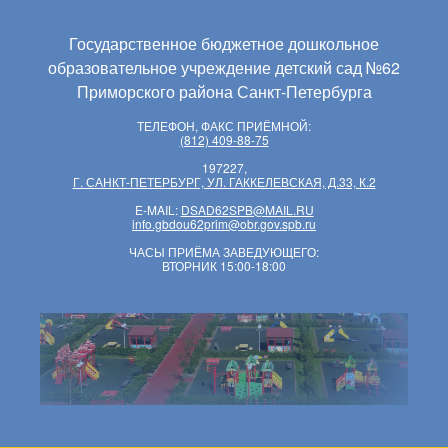
Государственное бюджетное дошкольное
образовательное учреждение детский сад №62
Приморского района Санкт-Петербурга
ТЕЛЕФОН, ФАКС ПРИЁМНОЙ:
(812) 409-88-75
197227,
Г. САНКТ-ПЕТЕРБУРГ, УЛ. ГАККЕЛЕВСКАЯ, Д.33, К.2
E-MAIL:
DSAD62SPB@MAIL.RU
info.gbdou62prim@obr.gov.spb.ru
ЧАСЫ ПРИЁМА ЗАВЕДУЮЩЕГО:
ВТОРНИК 15:00-18:00