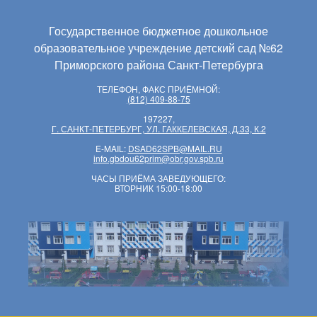
Государственное бюджетное дошкольное
образовательное учреждение детский сад №62
Приморского района Санкт-Петербурга
ТЕЛЕФОН, ФАКС ПРИЁМНОЙ:
(812) 409-88-75
197227,
Г. САНКТ-ПЕТЕРБУРГ, УЛ. ГАККЕЛЕВСКАЯ, Д.33, К.2
E-MAIL:
DSAD62SPB@MAIL.RU
info.gbdou62prim@obr.gov.spb.ru
ЧАСЫ ПРИЁМА ЗАВЕДУЮЩЕГО:
ВТОРНИК 15:00-18:00