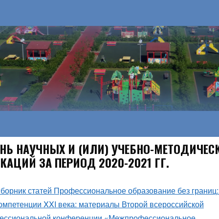
ЕНЬ НАУЧНЫХ И (ИЛИ) УЧЕБНО-МЕТОДИЧЕС
КАЦИЙ ЗА ПЕРИОД 2020-2021 ГГ.
борник статей Профессиональное образование без границ:
омпетенции XXI века: материалы Второй всероссийской
ессиональной конференции «Межпрофессиональное