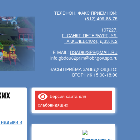
ТЕЛЕФОН, ФАКС ПРИЁМНОЙ:
(812) 409-88-75
197227,
Г. САНКТ-ПЕТЕРБУРГ, УЛ.
ГАККЕЛЕВСКАЯ, Д.33, К.2
E-MAIL:
DSAD62SPB@MAIL.RU
info.gbdou62prim@obr.gov.spb.ru
ЧАСЫ ПРИЁМА ЗАВЕДУЮЩЕГО:
ВТОРНИК 15:00-18:00
КИХ
Версия сайта для
слабовидящих
 навыки и
Решаем вместе