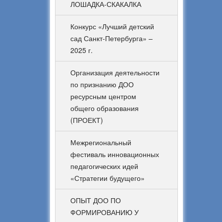
ЛОШАДКА-СКАКАЛКА
Конкурс «Лучший детский
сад Санкт-Петербурга» –
2025 г.
Организация деятельности
по признанию ДОО
ресурсным центром
общего образования
(ПРОЕКТ)
Межрегиональный
фестиваль инновационных
педагогических идей
«Стратегии будущего»
ОПЫТ ДОО ПО
ФОРМИРОВАНИЮ У