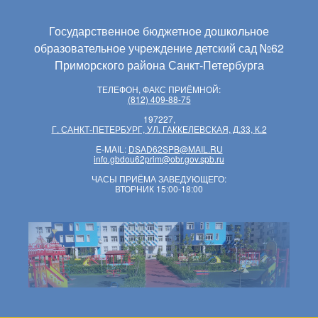
Государственное бюджетное дошкольное
образовательное учреждение детский сад №62
Приморского района Санкт-Петербурга
ТЕЛЕФОН, ФАКС ПРИЁМНОЙ:
(812) 409-88-75
197227,
Г. САНКТ-ПЕТЕРБУРГ, УЛ. ГАККЕЛЕВСКАЯ, Д.33, К.2
E-MAIL:
DSAD62SPB@MAIL.RU
info.gbdou62prim@obr.gov.spb.ru
ЧАСЫ ПРИЁМА ЗАВЕДУЮЩЕГО:
ВТОРНИК 15:00-18:00