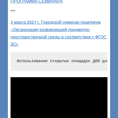
ПРОГРАММА СЕМИНАРА
***
3 марта 2021 г. Городской семинар-практикум
«Организация развивающей предметно-
пространственной среды в соответствии с ФГОС
ДО»
Использование открытых площадок ДОО для фо