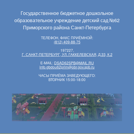
Государственное бюджетное дошкольное
образовательное учреждение детский сад №62
Приморского района Санкт-Петербурга
ТЕЛЕФОН, ФАКС ПРИЁМНОЙ:
(812) 409-88-75
197227,
Г. САНКТ-ПЕТЕРБУРГ, УЛ. ГАККЕЛЕВСКАЯ, Д.33, К.2
E-MAIL:
DSAD62SPB@MAIL.RU
info.gbdou62prim@obr.gov.spb.ru
ЧАСЫ ПРИЁМА ЗАВЕДУЮЩЕГО:
ВТОРНИК 15:00-18:00