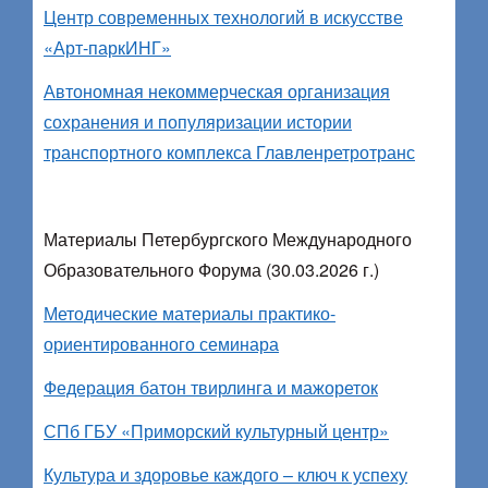
Центр современных технологий в искусстве
«Арт-паркИНГ»
Автономная некоммерческая организация
сохранения и популяризации истории
транспортного комплекса Главленретротранс
Материалы Петербургского Международного
Образовательного Форума (30.03.2026 г.)
Методические материалы практико-
ориентированного семинара
Федерация батон твирлинга и мажореток
СПб ГБУ «Приморский культурный центр»
Культура и здоровье каждого – ключ к успеху