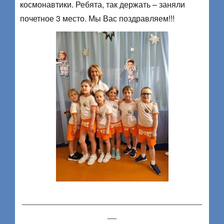
космонавтики. Ребята, так держать – заняли
почетное 3 место. Мы Вас поздравляем!!!
________________________________________
__