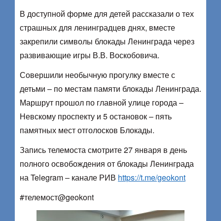
В доступной форме для детей рассказали о тех
страшных для ленинградцев днях, вместе
закрепили символы блокады Ленинграда через
развивающие игры В.В. Воскобовича.
Совершили необычную прогулку вместе с
детьми – по местам памяти блокады Ленинграда.
Маршрут прошол по главной улице города –
Невскому проспекту и 5 остановок – пять
памятных мест отголосков Блокады.
Запись телемоста смотрите 27 января в день
полного освобождения от блокады Ленинграда
на Telegram – канале РИВ
https://t.me/geokont
#телемост@geokont