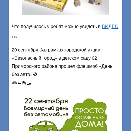
Что получилось у ребят можно увидеть в
ВИДЕО
***
20 сентября 🚴в рамках городской акции
«Безопасный город» в детском саду 62
Приморского района прошел флешмоб «День
без авто»🚫
🚲🛴🛼🛹