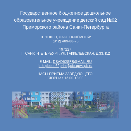
Государственное бюджетное дошкольное
образовательное учреждение детский сад №62
Приморского района Санкт-Петербурга
ТЕЛЕФОН, ФАКС ПРИЁМНОЙ:
(812) 409-88-75
197227,
Г. САНКТ-ПЕТЕРБУРГ, УЛ. ГАККЕЛЕВСКАЯ, Д.33, К.2
E-MAIL:
DSAD62SPB@MAIL.RU
info.gbdou62prim@obr.gov.spb.ru
ЧАСЫ ПРИЁМА ЗАВЕДУЮЩЕГО:
ВТОРНИК 15:00-18:00