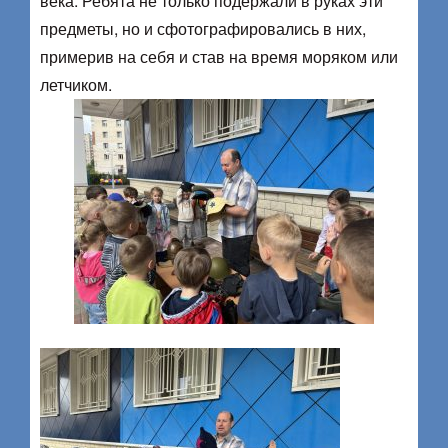
века. Ребята не только подержали в руках эти
предметы, но и сфотографировались в них,
примерив на себя и став на время моряком или
летчиком.