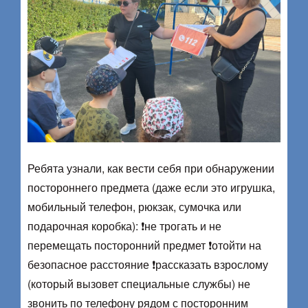
Ребята узнали, как вести себя при обнаружении
постороннего предмета (даже если это игрушка,
мобильный телефон, рюкзак, сумочка или
подарочная коробка): ❗️не трогать и не
перемещать посторонний предмет ❗️отойти на
безопасное расстояние ❗️рассказать взрослому
(который вызовет специальные службы) не
звонить по телефону рядом с посторонним