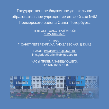
Государственное бюджетное дошкольное
образовательное учреждение детский сад №62
Приморского района Санкт-Петербурга
ТЕЛЕФОН, ФАКС ПРИЁМНОЙ:
(812) 409-88-75
197227,
Г. САНКТ-ПЕТЕРБУРГ, УЛ. ГАККЕЛЕВСКАЯ, Д.33, К.2
E-MAIL:
DSAD62SPB@MAIL.RU
info.gbdou62prim@obr.gov.spb.ru
ЧАСЫ ПРИЁМА ЗАВЕДУЮЩЕГО:
ВТОРНИК 15:00-18:00