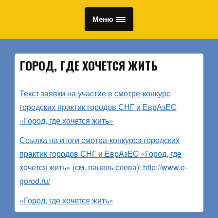
Меню
ГОРОД, ГДЕ ХОЧЕТСЯ ЖИТЬ
Текст заявки на участие в смотре-конкурс
городских практик городов СНГ и ЕврАзЕС
«Город, где хочется жить»
Ссылка на итоги смотра-конкурса городских
практик городов СНГ и ЕврАзЕС «Город, где
хочется жить» (см. панель слева):
http://www.e-
gorod.ru/
«Город, где хочется жить»