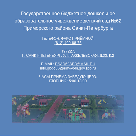
Государственное бюджетное дошкольное
образовательное учреждение детский сад №62
Приморского района Санкт-Петербурга
ТЕЛЕФОН, ФАКС ПРИЁМНОЙ:
(812) 409-88-75
197227,
Г. САНКТ-ПЕТЕРБУРГ, УЛ. ГАККЕЛЕВСКАЯ, Д.33, К.2
E-MAIL:
DSAD62SPB@MAIL.RU
info.gbdou62prim@obr.gov.spb.ru
ЧАСЫ ПРИЁМА ЗАВЕДУЮЩЕГО:
ВТОРНИК 15:00-18:00