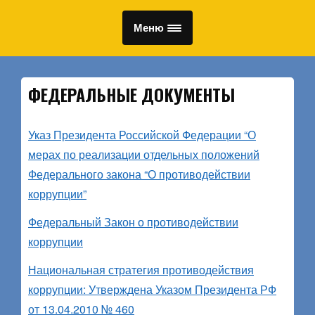
Меню
ФЕДЕРАЛЬНЫЕ ДОКУМЕНТЫ
Указ Президента Российской Федерации “О
мерах по реализации отдельных положений
Федерального закона “О противодействии
коррупции”
Федеральный Закон о противодействии
коррупции
Национальная стратегия противодействия
коррупции: Утверждена Указом Президента РФ
от 13.04.2010 № 460