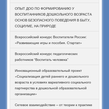
ОПЫТ ДОО ПО ФОРМИРОВАНИЮ У
ВОСПИТАННИКОВ ДОШКОЛЬНОГО ВОЗРАСТА
ОСНОВ БЕЗОПАСНОГО ПОВЕДЕНИЯ В БЫТУ,
СОЦИУМЕ, НА ПРИРОДЕ
Всероссийский конкурс Воспитатели России:
«Развивающие игры и пособия. Стартап»
Всероссийский конкурс педагогических
работников “Воспитать человека”
Инновационный образовательный проект
«Социализация детей раннего и дошкольного
возраста в условиях вариативного социального
партнерства в дошкольной образовательной
организации»
Сетевое взаимодействие – от теории к практике