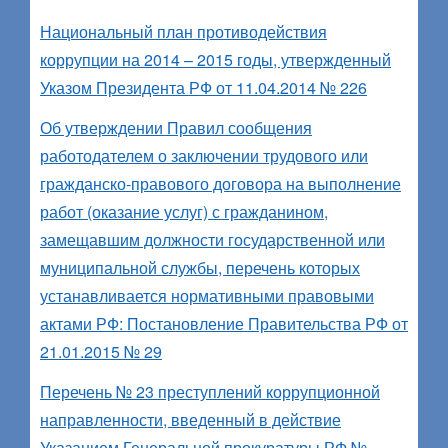
Национальный план противодействия
коррупции на 2014 – 2015 годы, утвержденный
Указом Президента РФ от 11.04.2014 № 226
Об утверждении Правил сообщения
работодателем о заключении трудового или
гражданско-правового договора на выполнение
работ (оказание услуг) с гражданином,
замещавшим должности государственной или
муниципальной службы, перечень которых
устанавливается нормативными правовыми
актами РФ: Постановление Правительства РФ от
21.01.2015 № 29
Перечень № 23 преступлений коррупционной
направленности, введенный в действие
Указанием Генеральной прокуратуры РФ №