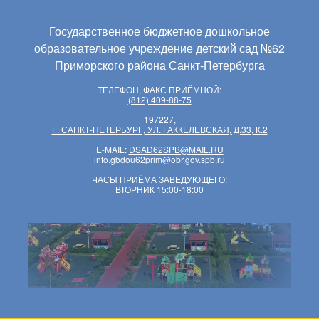
Государственное бюджетное дошкольное
образовательное учреждение детский сад №62
Приморского района Санкт-Петербурга
ТЕЛЕФОН, ФАКС ПРИЁМНОЙ:
(812) 409-88-75
197227,
Г. САНКТ-ПЕТЕРБУРГ, УЛ. ГАККЕЛЕВСКАЯ, Д.33, К.2
E-MAIL:
DSAD62SPB@MAIL.RU
info.gbdou62prim@obr.gov.spb.ru
ЧАСЫ ПРИЁМА ЗАВЕДУЮЩЕГО:
ВТОРНИК 15:00-18:00