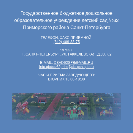
Государственное бюджетное дошкольное
образовательное учреждение детский сад №62
Приморского района Санкт-Петербурга
ТЕЛЕФОН, ФАКС ПРИЁМНОЙ:
(812) 409-88-75
197227,
Г. САНКТ-ПЕТЕРБУРГ, УЛ. ГАККЕЛЕВСКАЯ, Д.33, К.2
E-MAIL:
DSAD62SPB@MAIL.RU
info.gbdou62prim@obr.gov.spb.ru
ЧАСЫ ПРИЁМА ЗАВЕДУЮЩЕГО:
ВТОРНИК 15:00-18:00