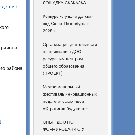
ЛОШАДКА-СКАКАЛКА
 детей с
Конкурс «Лучший детский
сад Санкт-Петербурга» –
кого
2025 г.
Организация деятельности
 района
по признанию ДОО
ресурсным центром
общего образования
го района
(ПРОЕКТ)
Межрегиональный
фестиваль инновационных
педагогических идей
«Стратегии будущего»
ы
ОПЫТ ДОО ПО
ФОРМИРОВАНИЮ У