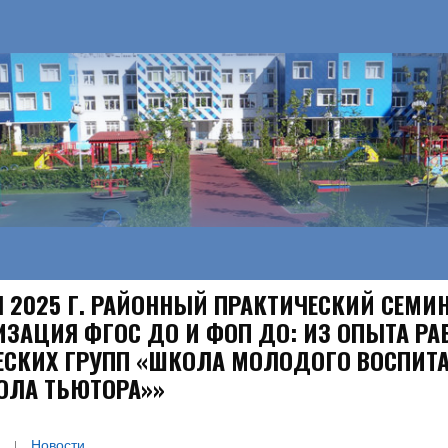
Я 2025 Г. РАЙОННЫЙ ПРАКТИЧЕСКИЙ СЕМИ
ИЗАЦИЯ ФГОС ДО И ФОП ДО: ИЗ ОПЫТА Р
ЕСКИХ ГРУПП «ШКОЛА МОЛОДОГО ВОСПИТА
ОЛА ТЬЮТОРА»»
Новости