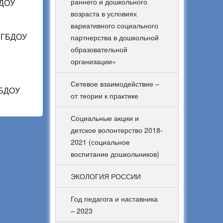
раннего и дошкольного
БДОУ
возраста в условиях
вариативного социального
е ГБДОУ
партнерства в дошкольной
образовательной
организации»
Сетевое взаимодействие –
ГБДОУ
от теории к практике
Социальные акции и
детское волонтерство 2018-
2021 (социальное
воспитание дошкольников)
ЭКОЛОГИЯ РОССИИ
Год педагога и наставника
– 2023