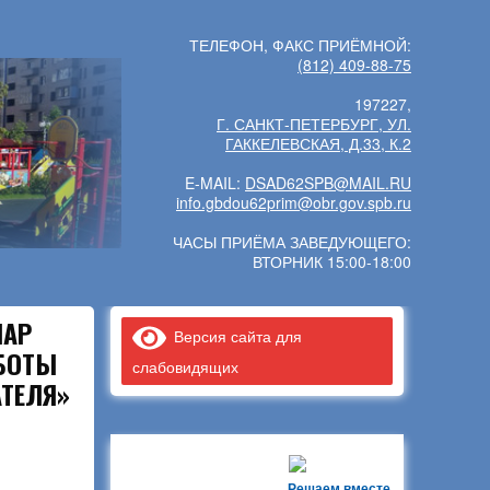
ТЕЛЕФОН, ФАКС ПРИЁМНОЙ:
(812) 409-88-75
197227,
Г. САНКТ-ПЕТЕРБУРГ, УЛ.
ГАККЕЛЕВСКАЯ, Д.33, К.2
E-MAIL:
DSAD62SPB@MAIL.RU
info.gbdou62prim@obr.gov.spb.ru
ЧАСЫ ПРИЁМА ЗАВЕДУЮЩЕГО:
ВТОРНИК 15:00-18:00
НАР
Версия сайта для
АБОТЫ
слабовидящих
ТЕЛЯ»
Решаем вместе