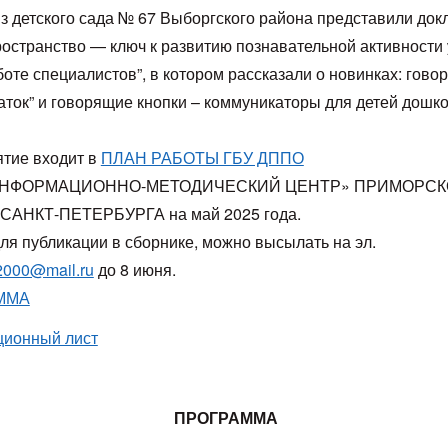
из детского сада № 67 Выборгского района представили док
остранство — ключ к развитию познавательной активности 
оте специалистов”, в котором рассказали о новинках: гово
наток” и говорящие кнопки – коммуникаторы для детей дошк
тие входит в
ПЛАН РАБОТЫ ГБУ ДППО
НФОРМАЦИОННО-МЕТОДИЧЕСКИЙ ЦЕНТР» ПРИМОРСК
САНКТ-ПЕТЕРБУРГА на май 2025 года.
ля публикации в сборнике, можно высылать на эл.
l2000@mail.ru
до 8 июня.
ММА
ционный лист
ПРОГРАММА