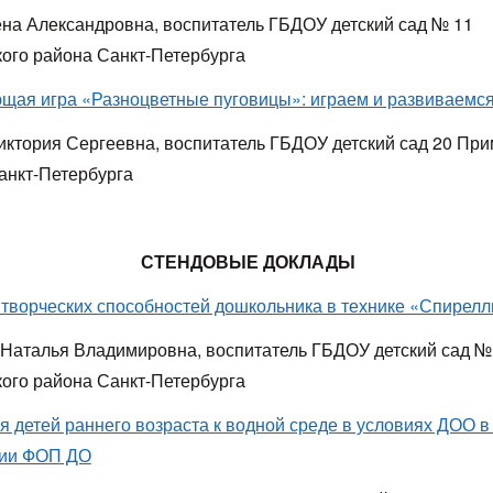
ена Александровна, воспитатель ГБДОУ детский сад № 11
ого района Санкт-Петербурга
щая игра «Разноцветные пуговицы»: играем и развиваемс
иктория Сергеевна, воспитатель ГБДОУ детский сад 20 При
анкт-Петербурга
СТЕНДОВЫЕ ДОКЛАДЫ
 творческих способностей дошкольника в технике «Спирелл
Наталья Владимировна, воспитатель ГБДОУ детский сад №
ого района Санкт-Петербурга
я детей раннего возраста к водной среде в условиях ДОО в
ции ФОП ДО