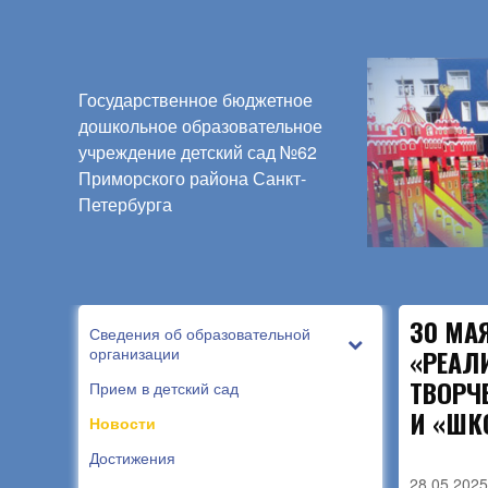
Государственное бюджетное
дошкольное образовательное
учреждение детский сад №62
Приморского района Санкт-
Петербурга
30 МА
Сведения об образовательной
организации
«РЕАЛ
ТВОРЧ
Прием в детский сад
И «ШК
Новости
Достижения
28.05.2025