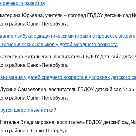
з речевого развития
катерина Юрьевна, учитель – логопед ГБДОУ детский сад 
ого района Санкт-Петербурга
вание лэпбука с дидактическими играми в процессе закреп
о-гигиенических навыков у детей младшего возраста
Валентина Витальевна, воспитатель ГБДОУ Детский сад № 
ого района Санкт-Петербурга
внимания у детей среднего возраста в условиях детского с
 Лусине Самвеловна, воспитатель ГБДОУ детский сад № 35
ого района Санкт-Петербурга
ерутся шерстяные нитки?
Наталья Владимировна, воспитатель ГБДОУ детский сад №
ого района г. Санкт-Петербург