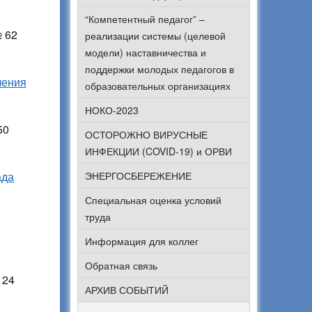
“Компетентный педагог” –
№ 62
реализации системы (целевой
модели) наставничества и
поддержки молодых педагогов в
ления
образовательных организациях
НОКО-2023
50
ОСТОРОЖНО ВИРУСНЫЕ
ИНФЕКЦИИ (COVID-19) и ОРВИ
ада
ЭНЕРГОСБЕРЕЖЕНИЕ
Специальная оценка условий
труда
Информация для коллег
Обратная связь
 24
АРХИВ СОБЫТИЙ