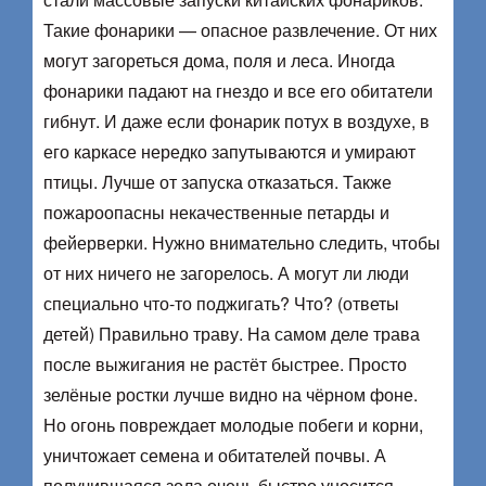
Такие фонарики — опасное развлечение. От них
могут загореться дома, поля и леса. Иногда
фонарики падают на гнездо и все его обитатели
гибнут. И даже если фонарик потух в воздухе, в
его каркасе нередко запутываются и умирают
птицы. Лучше от запуска отказаться. Также
пожароопасны некачественные петарды и
фейерверки. Нужно внимательно следить, чтобы
от них ничего не загорелось. А могут ли люди
специально что-то поджигать? Что? (ответы
детей) Правильно траву. На самом деле трава
после выжигания не растёт быстрее. Просто
зелёные ростки лучше видно на чёрном фоне.
Но огонь повреждает молодые побеги и корни,
уничтожает семена и обитателей почвы. А
получившаяся зола очень быстро уносится