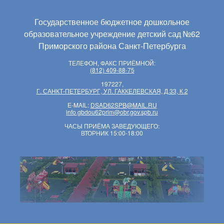
Государственное бюджетное дошкольное
образовательное учреждение детский сад №62
Приморского района Санкт-Петербурга
ТЕЛЕФОН, ФАКС ПРИЁМНОЙ:
(812) 409-88-75
197227,
Г. САНКТ-ПЕТЕРБУРГ, УЛ. ГАККЕЛЕВСКАЯ, Д.33, К.2
E-MAIL:
DSAD62SPB@MAIL.RU
info.gbdou62prim@obr.gov.spb.ru
ЧАСЫ ПРИЁМА ЗАВЕДУЮЩЕГО:
ВТОРНИК 15:00-18:00