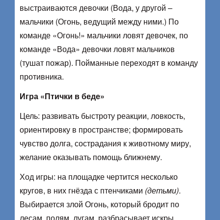
выстраиваются девочки (Вода, у другой –
мальчики (Огонь, ведущий между ними.) По
команде «Огонь!» мальчики ловят девочек, по
команде «Вода» девочки ловят мальчиков
(тушат пожар). Пойманные переходят в команду
противника.
Игра «Птички в беде»
Цель: развивать быстроту реакции, ловкость,
ориентировку в пространстве; формировать
чувство долга, сострадания к животному миру,
желание оказывать помощь ближнему.
Ход игры: на площадке чертится несколько
кругов, в них гнёзда с птенчиками
(детьми)
.
Выбирается злой Огонь, который бродит по
лесам, полям, лугам, разбрасывает искры