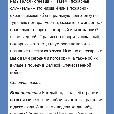
назывался «огневщик», затем «пожарный
служитель» – это низший чин в пожарной
охране, имеющий специальную подготовку по
тушению пожара. Ребята, скажите, кто знает, как
правильно говорить пожарный или пожарник?
(ответы детей). Правильно говорить пожарный,
пожарник – это тот, кто устроил пожар или
название насекомого-жука. Именно о пожарных
мы с вами сегодня и поговорим, а также об их
вкладе в победу в Великой Отечественной
войне.
Основная часть
Воспитатель:
Каждый год в нашей стране и
во всем мире от огня гибнут животные, растения
и даже люди. А вы сами видели когда-нибудь
пожары? (ответы детей) Что горело? (ответы