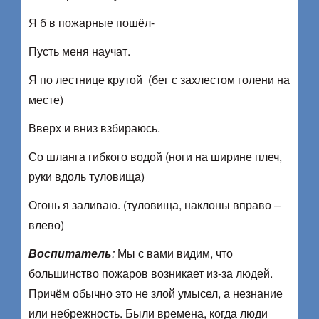
Я б в пожарные пошёл-
Пусть меня научат.
Я по лестнице крутой (бег с захлестом голени на
месте)
Вверх и вниз взбираюсь.
Со шланга гибкого водой (ноги на ширине плеч,
руки вдоль туловища)
Огонь я заливаю. (туловища, наклоны вправо –
влево)
Воспитатель
:
Мы с вами видим, что
большинство пожаров возникает из-за людей.
Причём обычно это не злой умысел, а незнание
или небрежность. Были времена, когда люди