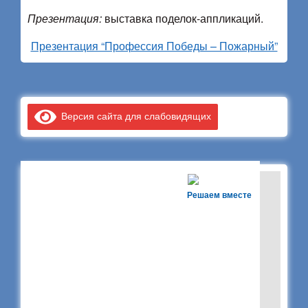
Презентация:
выставка поделок-аппликаций.
Презентация “Профессия Победы – Пожарный”
Версия сайта для слабовидящих
Решаем вместе