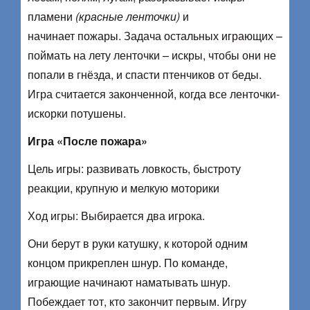
пламени
(красные ленточки)
и
начинает пожары. Задача остальных играющих –
поймать на лету ленточки – искры, чтобы они не
попали в гнёзда, и спасти птенчиков от беды.
Игра считается законченной, когда все ленточки-
искорки потушены.
Игра «После пожара»
Цель игры: развивать ловкость, быстроту
реакции, крупную и мелкую моторики
Ход игры: Выбирается два игрока.
Они берут в руки катушку, к которой одним
концом прикреплен шнур. По команде,
играющие начинают наматывать шнур.
Побеждает тот, кто закончит первым. Игру