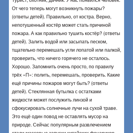
От чего теперь могут возникнуть пожары?
(ответы детей). Правильно, от костра. Верно,
непотушенный костёр может стать причиной
пожара. А как правильно тушить костёр? (ответы
детей). Залить водой или засыпать песком,
тщательно перемешать угли лопатой или палкой,
проверить, что ничего горячего не осталось.
Хорошо. Запомнить очень просто, по правилу
трёх «П»: полить, перемешать, проверить. Какие
ещё причины пожаров могут быть? (ответы
детей). Стеклянная бутылка с остатками
жидкости может послужить линзой и
сфокусировать солнечные лучи на сухой траве.
Это ещё один повод не оставлять мусор на
природе. Сейчас популярным развлечением
стали массовые запуски китайских фонариков.