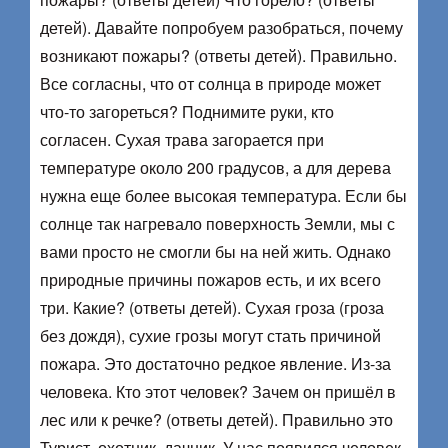
детей). Давайте попробуем разобраться, почему
возникают пожары? (ответы детей). Правильно.
Все согласны, что от солнца в природе может
что-то загореться? Поднимите руки, кто
согласен. Сухая трава загорается при
температуре около 200 градусов, а для дерева
нужна еще более высокая температура. Если бы
солнце так нагревало поверхность Земли, мы с
вами просто не смогли бы на ней жить. Однако
природные причины пожаров есть, и их всего
три. Какие? (ответы детей). Сухая гроза (гроза
без дождя), сухие грозы могут стать причиной
пожара. Это достаточно редкое явление. Из-за
человека. Кто этот человек? Зачем он пришёл в
лес или к речке? (ответы детей). Правильно это
Турист, охотник, дачник. У нас появился человек.