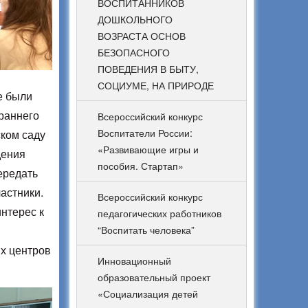
ВОСПИТАННИКОВ
ДОШКОЛЬНОГО
ВОЗРАСТА ОСНОВ
БЕЗОПАСНОГО
ПОВЕДЕНИЯ В БЫТУ,
СОЦИУМЕ, НА ПРИРОДЕ
е были
раннего
Всероссийский конкурс
Воспитатели России:
ком саду
«Развивающие игры и
дения
пособия. Стартап»
ередать
астники.
Всероссийский конкурс
интерес к
педагогических работников
“Воспитать человека”
х центров
Инновационный
образовательный проект
«Социализация детей