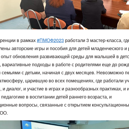
ренции в рамках
#ПМОФ2023
работали 3 мастер-класса, гд
лены авторские игры и пособия для детей младенческого и 
, опыт обновления развивающей среды для малышей в детс
е, вариативные подходы в работе с родителями еще до рож
и семьями с детьми, начиная с двух месяцев. Невозможно п
атмосферу, царившую во всех помещениях, где работали уч
, и диалог, и участие в играх и разнообразных практиках, и 
педагогике в воспитании детей раннего возраста, и
ционные вопросы, связанные с открытием консультационны
ДОО.