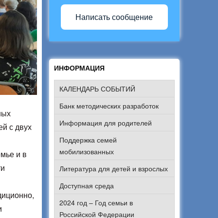
Написать сообщение
ИНФОРМАЦИЯ
КАЛЕНДАРЬ СОБЫТИЙ
Банк методических разработок
ных
Информация для родителей
й с двух
Поддержка семей
мобилизованных
мье и в
ти
Литература для детей и взрослых
Доступная среда
диционно,
2024 год – Год семьи в
и
Российской Федерации