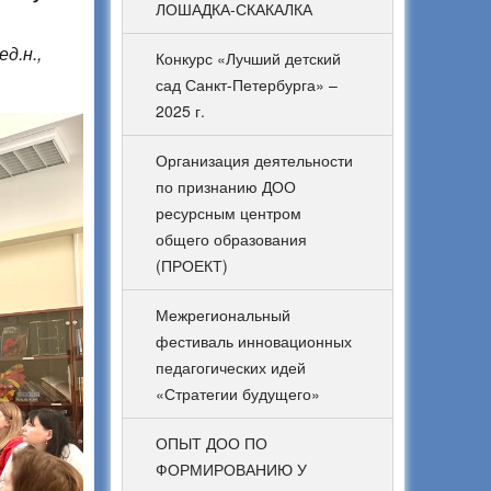
ЛОШАДКА-СКАКАЛКА
ед.н.,
Конкурс «Лучший детский
сад Санкт-Петербурга» –
2025 г.
Организация деятельности
по признанию ДОО
ресурсным центром
общего образования
(ПРОЕКТ)
Межрегиональный
фестиваль инновационных
педагогических идей
«Стратегии будущего»
ОПЫТ ДОО ПО
ФОРМИРОВАНИЮ У