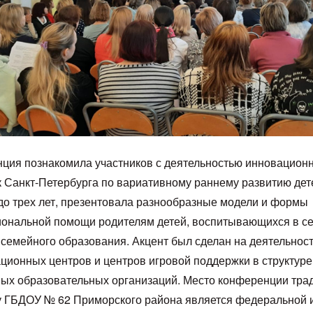
ция познакомила участников с деятельностью инновацион
 Санкт-Петербурга по вариативному раннему развитию дете
до трех лет, презентовала разнообразные модели и формы
ональной помощи родителям детей, воспитывающихся в се
 семейного образования. Акцент был сделан на деятельнос
ационных центров и центров игровой поддержки в структуре
ых образовательных организаций. Место конференции тра
у ГБДОУ № 62 Приморского района является федеральной 