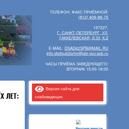
ТЕЛЕФОН, ФАКС ПРИЁМНОЙ:
(812) 409-88-75
197227,
Г. САНКТ-ПЕТЕРБУРГ, УЛ.
ГАККЕЛЕВСКАЯ, Д.33, К.2
E-MAIL:
DSAD62SPB@MAIL.RU
info.gbdou62prim@obr.gov.spb.ru
ЧАСЫ ПРИЁМА ЗАВЕДУЮЩЕГО:
ВТОРНИК 15:00-18:00
Версия сайта для
Х ЛЕТ:
слабовидящих
Решаем вместе