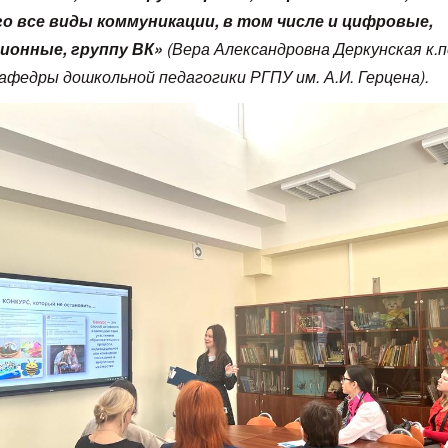
о все виды коммуникации, в том числе и цифровые,
ионные, группу ВК»
(Вера Александровна Деркунская
к.п
афедры дошкольной педагогики РГПУ им. А.И. Герцена).