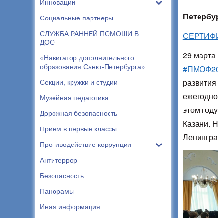
Инновации
Петербур
Социальные партнеры
СЛУЖБА РАННЕЙ ПОМОЩИ В
СЕРТИФ
ДОО
29 марта
«Навигатор дополнительного
образования Санкт-Петербурга»
#ПМОФ2
Секции, кружки и студии
развития 
ежегодно
Музейная педагогика
этом год
Дорожная безопасность
Казани, Н
Прием в первые классы
Ленингра
Противодействие коррупции
Антитеррор
Безопасность
Панорамы
Иная информация