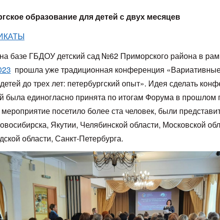
гское образование для детей с двух месяцев
ИКАТЫ
 на базе ГБДОУ детский сад №62 Приморского района в рам
023
прошла уже традиционная конференция «Вариативные
детей до трех лет: петербургский опыт». Идея сделать кон
й была единогласно принята по итогам Форума в прошлом г
у мероприятие посетило более ста человек, были представи
овосибирска, Якутии, Челябинской области, Московской обл
дской области, Санкт-Петербурга.