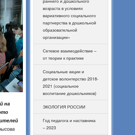
раннего и дошкольного
возраста в условиях
вариативного социального
партнерства в дошкольной
образовательной
организации»
Сетевое взаимодействие –
от теории к практике
Социальные акции и
детское волонтерство 2018-
2021 (социальное
воспитание дошкольников)
й на
ЭКОЛОГИЯ РОССИИ
это
дителей
Год педагога и наставника
– 2023
Крысова