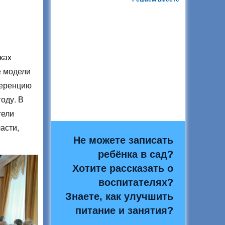
ках
 модели
ференцию
оду. В
тели
асти,
Не можете записать
ребёнка в сад?
Хотите рассказать о
воспитателях?
Знаете, как улучшить
питание и занятия?