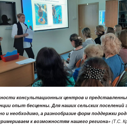
ности консультационных центров и представленны
нции опыт бесценны. Для наших сельских поселений 
но и необходимо, а разнообразие форм поддержки ро
примериваем к возможностям нашего региона»
(Т.С. 