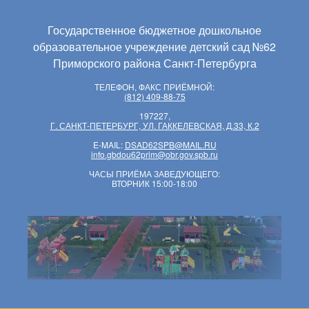
Государственное бюджетное дошкольное
образовательное учреждение детский сад №62
Приморского района Санкт-Петербурга
ТЕЛЕФОН, ФАКС ПРИЁМНОЙ:
(812) 409-88-75
197227,
Г. САНКТ-ПЕТЕРБУРГ, УЛ. ГАККЕЛЕВСКАЯ, Д.33, К.2
E-MAIL:
DSAD62SPB@MAIL.RU
info.gbdou62prim@obr.gov.spb.ru
ЧАСЫ ПРИЁМА ЗАВЕДУЮЩЕГО:
ВТОРНИК 15:00-18:00