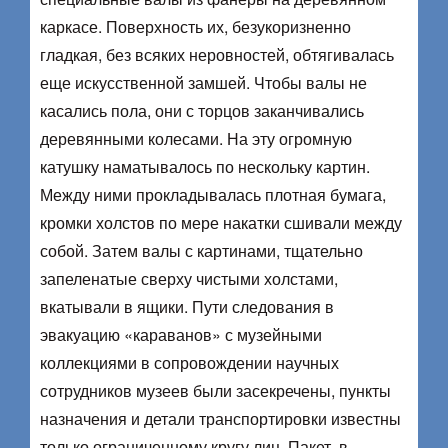
каркасе. Поверхность их, безукоризненно
гладкая, без всяких неровностей, обтягивалась
еще искусственной замшей. Чтобы валы не
касались пола, они с торцов заканчивались
деревянными колесами. На эту огромную
катушку наматывалось по нескольку картин.
Между ними прокладывалась плотная бумага,
кромки холстов по мере накатки сшивали между
собой. Затем валы с картинами, тщательно
запеленатые сверху чистыми холстами,
вкатывали в ящики. Пути следования в
эвакуацию «караванов» с музейными
коллекциями в сопровождении научных
сотрудников музеев были засекречены, пункты
назначения и детали транспортировки известны
только ограниченному кругу лиц. Пакет, в