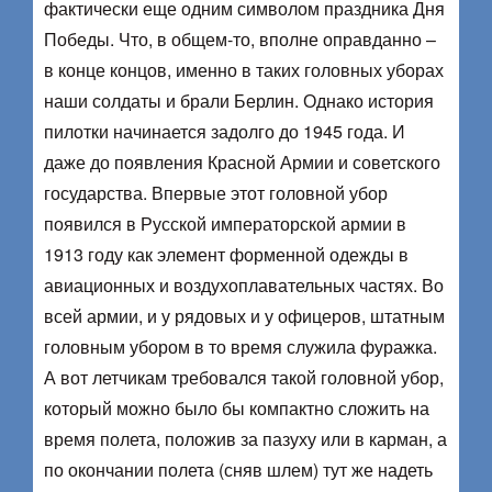
фактически еще одним символом праздника Дня
Победы. Что, в общем-то, вполне оправданно –
в конце концов, именно в таких головных уборах
наши солдаты и брали Берлин. Однако история
пилотки начинается задолго до 1945 года. И
даже до появления Красной Армии и советского
государства. Впервые этот головной убор
появился в Русской императорской армии в
1913 году как элемент форменной одежды в
авиационных и воздухоплавательных частях. Во
всей армии, и у рядовых и у офицеров, штатным
головным убором в то время служила фуражка.
А вот летчикам требовался такой головной убор,
который можно было бы компактно сложить на
время полета, положив за пазуху или в карман, а
по окончании полета (сняв шлем) тут же надеть