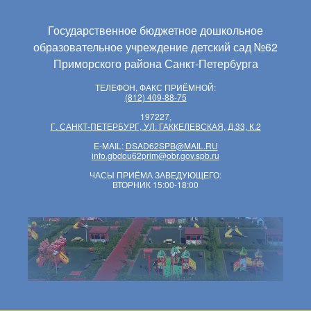
Государственное бюджетное дошкольное
образовательное учреждение детский сад №62
Приморского района Санкт-Петербурга
ТЕЛЕФОН, ФАКС ПРИЁМНОЙ:
(812) 409-88-75
197227,
Г. САНКТ-ПЕТЕРБУРГ, УЛ. ГАККЕЛЕВСКАЯ, Д.33, К.2
E-MAIL:
DSAD62SPB@MAIL.RU
info.gbdou62prim@obr.gov.spb.ru
ЧАСЫ ПРИЁМА ЗАВЕДУЮЩЕГО:
ВТОРНИК 15:00-18:00