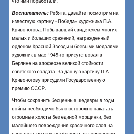
что ими поработали.
Воспитатель:
Ребята, давайте посмотрим на
известную картину «Победа» художника П.А.
Кривоногова. Побывавший свидетелем многих
малых и больших сражений, награжденный
орденом Красной Звезды и боевыми медалями
художник в мае 1945-го присутствовал в
Берлине на апофеозе великой стойкости
советского солдата. За данную картину П.А.
Кривоногову присудили Государственную
премию СССР.
Чтобы сохранить бесценные шедевры в годы
войны необходимо было осторожно накатать
огромные холсты без единой морщинки, без
малейшего повреждения красочного слоя на
специальные валы из фанеры на деревянном