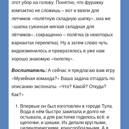
этот убор на голову. Понятно, что фуражку
компактно не сложишь – вот и ввели для
летчиков «полётную складную шапку», она же
«шапка суконная мягкая складная для
лётчиков», сокращенно – полётка (в некоторых
вариантах перелетка). Ну а затем слово чуть
видоизменилось и превратилось в уже нам
хорошо знакомую «пилотку».
Воспитатель:
А сейчас я предлагаю вам игру
«Музейная команда?» Ваша задача отгадать по
описанию экспонаты. «Что? Какой? Откуда?
Как?»
Впервые он был изготовлен в городе Тула.
Вода в нём быстро закипала и долго не
остывала, а для растопки годилось всё: и
щепочки, и шишки. Их делали круглыми,
цилиндрическими, конусообразными. А в