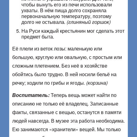
чтобы вынуть его из печи использовали
ухваты. В нём пища долго сохраняла
первоначальную температуру, поэтому
долго не остывала
. (глиняный горшок)
На Руси каждый крестьянин мог сделать этот
предмет быта.
Её плели из веток лозы: маленькую или
большую, круглую или овальную, с простым или
сложным плетением. Без неё в хозяйстве
обойтись было трудно. В ней носили бельё на
речку; ходили по грибы и ягоды
. (корзина)
Воспитатель:
Теперь вещь может найти по
описанию не только её владелец. Записанные
факты, связанные с вещью, останутся в памяти
людей навсегда. В музее эта работа необходима.
Ею занимаются «хранители» вещей. Мы только