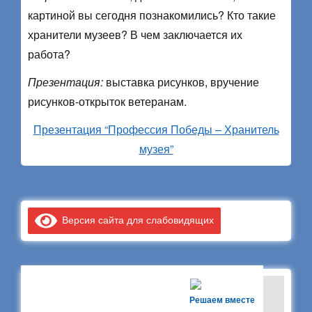
картиной вы сегодня познакомились? Кто такие
хранители музеев? В чем заключается их
работа?
Презентация:
выставка рисунков, вручение
рисунков-открыток ветеранам.
Презентация “Профессия Победы – Хранитель
музея”
Версия сайта для слабовидящих
Решаем вместе