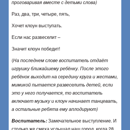
проговаривая вместе с детьми слова)
Раз, два, три, четыре, пять,
Хочет клоун выступать.
Если нас развеселит –
Значит клоун победит!
(
На последнем слове воспитатель отдаёт
игрушку ближайшему ребёнку. После этого
ребёнок выходит на середину круга и жестами,
мимикой пытается развеселить детей, если
это у него получается, то воспитатель
включает музыку и клоун начинает танцевать,
а остальные ребята ему аплодируют)
Воспитатель:
Замечательное выступление. И
столько же смеха услышал наш город, когда 28