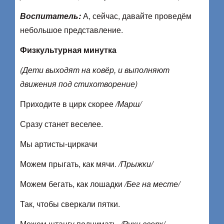
Воспитатель:
А, сейчас, давайте проведём
небольшое представление.
Физкультурная минутка
(Дети выходят на ковёр, и выполняют
движения под стихотворение)
Приходите в цирк скорее
/Марш/
Сразу станет веселее.
Мы артисты-циркачи
Можем прыгать, как мячи.
/Прыжки/
Можем бегать, как лошадки
/Бег на месте/
Так, чтобы сверкали пятки.
Можем штангу поднимать,
/Руки вверх/