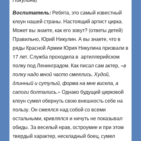
Воспитатель:
Ребята, это самый известный
клоун нашей страны. Настоящий артист цирка.
Может вы знаете, как его зовут? (ответы детей)
Правильно, Юрий Никулин. А вы знаете, что в
ряды Красной Армии Юрия Никулина призвали в
17 лет. Служба проходила в артиллерийском
полку под Ленинградом. Как писал сам актер,
«в
полку надо мной часто смеялись. Худой,
длинный и сутулый, форма на мне висела, а
сапоги болтались.»
Однако будущий цирковой
клоун сумел обернуть свою внешность себе на
пользу. Он смеялся над собой со всеми
остальными, кривлялся и ничуть не показывал
обиды. За веселый нрав, остроумие и при этом
твердый характер, нескладный боец, сумел