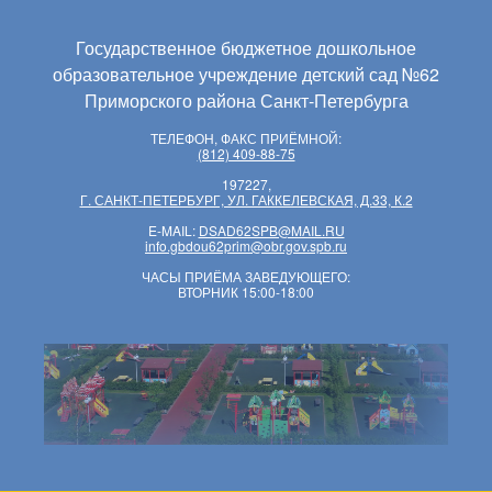
Государственное бюджетное дошкольное
образовательное учреждение детский сад №62
Приморского района Санкт-Петербурга
ТЕЛЕФОН, ФАКС ПРИЁМНОЙ:
(812) 409-88-75
197227,
Г. САНКТ-ПЕТЕРБУРГ, УЛ. ГАККЕЛЕВСКАЯ, Д.33, К.2
E-MAIL:
DSAD62SPB@MAIL.RU
info.gbdou62prim@obr.gov.spb.ru
ЧАСЫ ПРИЁМА ЗАВЕДУЮЩЕГО:
ВТОРНИК 15:00-18:00