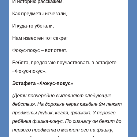
И историю расскажем,
Как предметы исчезали,
И куда-то убегали,
Нам известен тот секрет
Фокус-покус – вот ответ.
Ребята, предлагаю поучаствовать в эстафете
«Фокус-покус».
Эстафета «Фокус-покус»
(Дети поочерёдно выполняют следующие
действия. На дорожке через каждые 2м лежат
предметы (кубик, кегля, флажок). У первого
ребёнка фишка-конус. По сигналу он бежит до
первого предмета и меняет его на фишку,