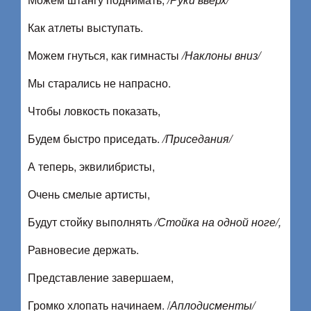
Как атлеты выступать.
Можем гнуться, как гимнасты
/Наклоны вниз/
Мы старались не напрасно.
Чтобы ловкость показать,
Будем быстро приседать.
/Приседания/
А теперь, эквилибристы,
Очень смелые артисты,
Будут стойку выполнять
/Стойка на одной ноге/,
Равновесие держать.
Представление завершаем,
Громко хлопать начинаем. /
Аплодисменты/