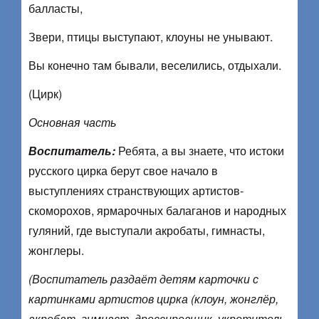
балласты,
Звери, птицы выступают, клоуны не унывают.
Вы конечно там бывали, веселились, отдыхали.
(Цирк)
Основная часть
Воспитатель:
Ребята, а вы знаете, что истоки
русского цирка берут свое начало в
выступлениях странствующих артистов-
скоморохов, ярмарочных балаганов и народных
гуляний, где выступали акробаты, гимнасты,
жонглеры.
(Воспитатель раздаёт детям карточки с
картинками артистов цирка (клоун, жонглёр,
акробат, гимнаст, дрессировщик, укротитель,