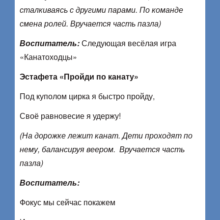
сталкиваясь с другими парами. По команде
смена ролей. Вручается часть пазла)
Воспитатель:
Следующая весёлая игра
«Канатоходцы»
Эстафета «Пройди по канату»
Под куполом цирка я быстро пройду,
Своё равновесие я удержу!
(На дорожке лежит канат. Дети проходят по
нему, балансируя веером.
Вручается часть
пазла)
Воспитатель:
Фокус мы сейчас покажем